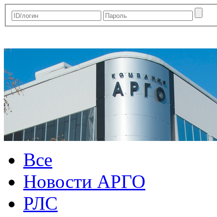
Все
Новости АРГО
РЛС