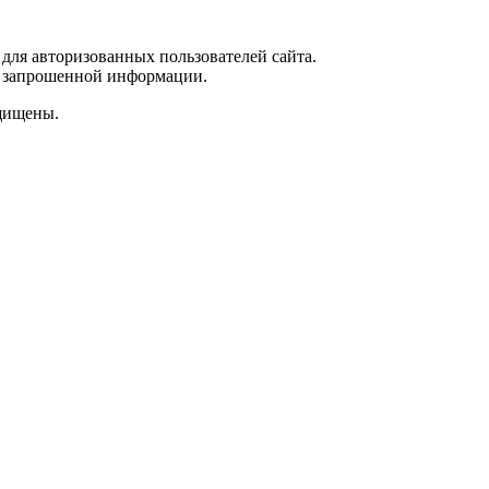
для авторизованных пользователей сайта.
 к запрошенной информации.
щищены.